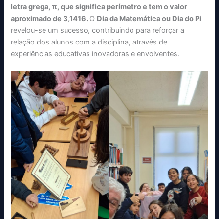
letra grega, π, que significa perímetro e tem o valor
aproximado de 3,1416.
O
Dia da Matemática ou Dia do Pi
revelou-se um sucesso, contribuindo para reforçar a
relação dos alunos com a disciplina, através de
experiências educativas inovadoras e envolventes.