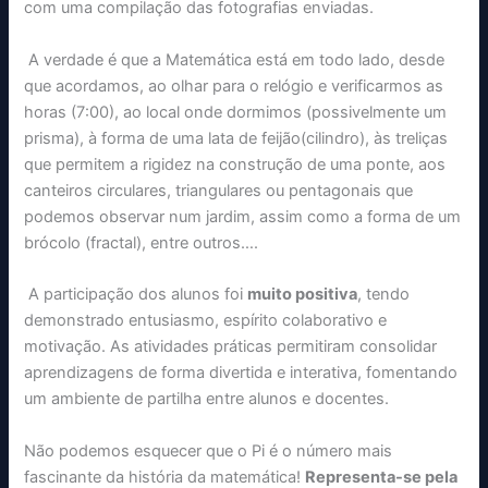
com uma compilação das fotografias enviadas.
A verdade é que a Matemática está em todo lado, desde
que acordamos, ao olhar para o relógio e verificarmos as
horas (7:00), ao local onde dormimos (possivelmente um
prisma), à forma de uma lata de feijão(cilindro), às treliças
que permitem a rigidez na construção de uma ponte, aos
canteiros circulares, triangulares ou pentagonais que
podemos observar num jardim, assim como a forma de um
brócolo (fractal), entre outros….
A participação dos alunos foi
muito positiva
, tendo
demonstrado entusiasmo, espírito colaborativo e
motivação. As atividades práticas permitiram consolidar
aprendizagens de forma divertida e interativa, fomentando
um ambiente de partilha entre alunos e docentes.
Não podemos esquecer que o Pi é o número mais
fascinante da história da matemática!
Representa-se pela