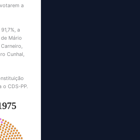
 votarem a
 91,7%, a
, de Mário
Carneiro,
aro Cunhal,
nstituição
ra o CDS-PP.