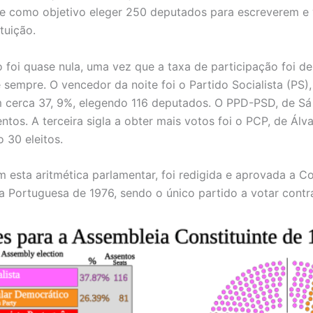
eve como objetivo eleger 250 deputados para escreverem e
tuição.
 foi quase nula, uma vez que a taxa de participação foi de
e sempre. O vencedor da noite foi o Partido Socialista (PS)
 cerca 37, 9%, elegendo 116 deputados. O PPD-PSD, de Sá 
ntos. A terceira sigla a obter mais votos foi o PCP, de Álv
 30 eleitos.
m esta aritmética parlamentar, foi redigida e aprovada a Co
a Portuguesa de 1976, sendo o único partido a votar cont