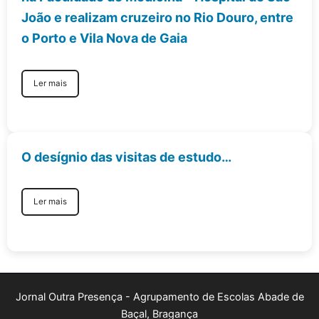
João e realizam cruzeiro no Rio Douro, entre
o Porto e Vila Nova de Gaia
Ler mais
O desígnio das visitas de estudo…
Ler mais
Jornal Outra Presença - Agrupamento de Escolas Abade de
Baçal, Bragança